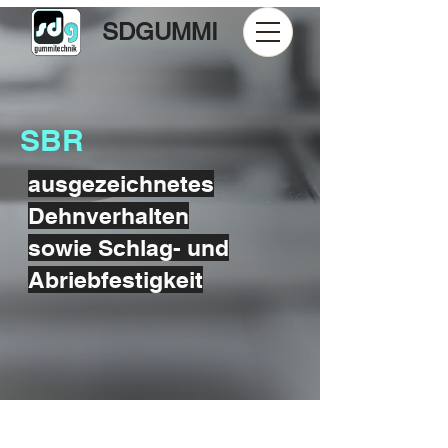
SDGUMMI
SBR
ausgezeichnetes
Dehnverhalten
sowie Schlag- und
Abriebfestigkeit