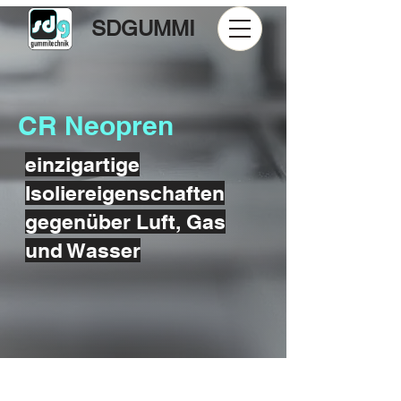
SDGUMMI
CR Neopren
einzigartige
Isoliereigenschaften
gegenüber Luft, Gas
und Wasser