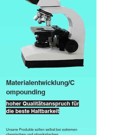
Materialentwicklung/C
ompounding
hoher Qualitätsanspruch für
die beste Haltbarkeit
Unsere Produkte sollen selbst bei extremen
chemischen und physikalischen