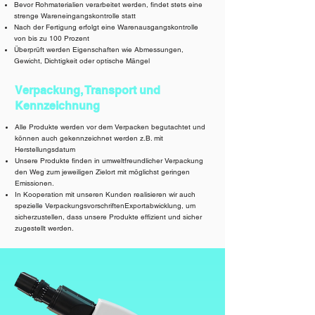
Bevor Rohmaterialien verarbeitet werden, findet stets eine
strenge Wareneingangskontrolle statt
Nach der Fertigung erfolgt eine Warenausgangskontrolle
von bis zu 100 Prozent
Überprüft werden Eigenschaften wie Abmessungen,
Gewicht, Dichtigkeit oder optische Mängel
Verpackung, Transport und
Kennzeichnung
Alle Produkte werden vor dem Verpacken begutachtet und
können auch gekennzeichnet werden z.B. mit
Herstellungsdatum
Unsere Produkte finden in
umweltfreundlicher Verpackung
den Weg zum jeweiligen Zielort mit möglichst geringen
Emissionen.
In Kooperation mit unseren Kunden realisieren wir auch
spezielle VerpackungsvorschriftenExportabwicklung, um
sicherzustellen, dass unsere Produkte effizient und sicher
zugestellt werden.