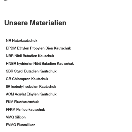
Unsere Materialien
NR Naturkautschuk
EPDM Ethylen Propylen Dien Kautschuk
NBR Nitril Butadien Kauschuk
HNBR hydrierter Nitrit Butadien Kautschuk
SBR Styrol Butadien Kautschuk
CR Chloropren Kautschuk
IIR Isobutyl Isobuten Kautschuk
ACM Acrylat Ethylen Kautschuk
FKM Fluorkautschuk
FFKM Perfluorkautschuk
VMQ Silicon
FVMQ Fluorsilikon