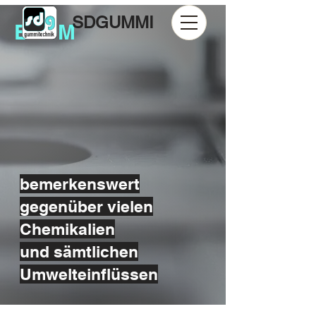
SDGUMMI
EPDM
bemerkenswert
gegenüber vielen
Chemikalien
und sämtlichen
Umwelteinflüssen